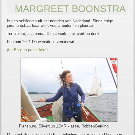
MARGREET BOONSTRA
Is een schilderes uit het noorden van Nederland. Sinds enige
jaren ontstaat haar werk vooral buiten ‘en plein air’
Ter plekke, alla prima. Direct werk in olieverf op doek.
Februari 2021 De website is vernieuwd
(for English press here)
Flensburg, Silvercup 12MR klasse, Robbe&Berking
Margreet Boonstra volgde haar opleiding aan academie Minerva in