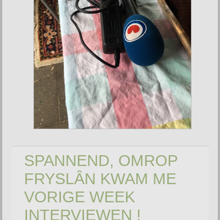
SPANNEND, OMROP
FRYSLÂN KWAM ME
VORIGE WEEK
INTERVIEWEN !