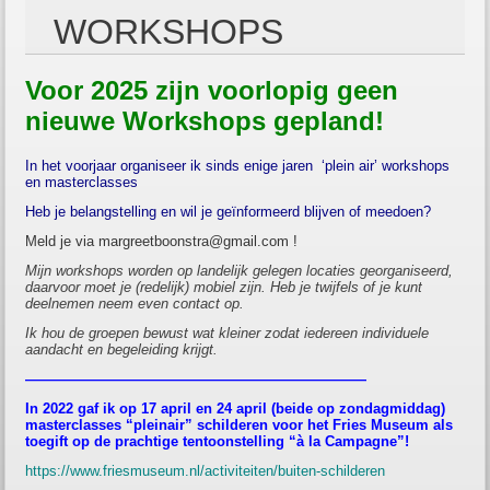
WORKSHOPS
Voor 2025 zijn voorlopig geen
nieuwe
Workshops gepland!
In het voorjaar organiseer ik sinds enige jaren ‘plein air’ workshops
en masterclasses
Heb je belangstelling en wil je geïnformeerd blijven of meedoen?
Meld je via
margreetboonstra@gmail.com
!
Mijn workshops worden op landelijk gelegen locaties georganiseerd,
daarvoor moet je (redelijk) mobiel zijn. Heb je twijfels of je kunt
deelnemen neem even contact op.
Ik hou de groepen bewust wat kleiner zodat iedereen individuele
aandacht en begeleiding krijgt.
————————————————————————
In 2022 gaf ik op 17 april en 24 april (beide op zondagmiddag)
masterclasses “pleinair” schilderen voor het Fries Museum als
toegift op de prachtige tentoonstelling “à la Campagne”
!
https://www.friesmuseum.nl/activiteiten/buiten-schilderen