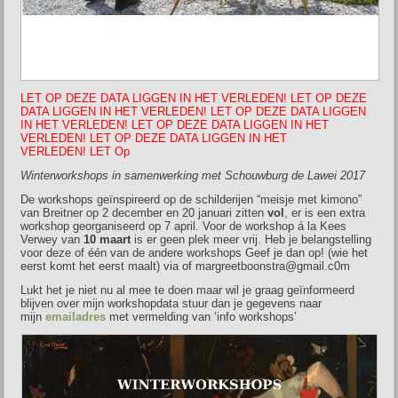
LET OP DEZE DATA LIGGEN IN HET VERLEDEN! LET OP DEZE
DATA LIGGEN IN HET VERLEDEN! LET OP DEZE DATA LIGGEN
IN HET VERLEDEN! LET OP DEZE DATA LIGGEN IN HET
VERLEDEN! LET OP DEZE DATA LIGGEN IN HET
VERLEDEN! LET Op
Winterworkshops in samenwerking met Schouwburg de Lawei 2017
De workshops geïnspireerd op de schilderijen “meisje met kimono”
van Breitner op 2 december en 20 januari zitten
vol
, er is een extra
workshop georganiseerd op 7 april. Voor de workshop á la Kees
Verwey van
10 maart
is er geen plek meer vrij. Heb je belangstelling
voor deze of één van de andere workshops Geef je dan op! (wie het
eerst komt het eerst maalt) via of margreetboonstra@gmail.c0m
Lukt het je niet nu al mee te doen maar wil je graag geïnformeerd
blijven over mijn workshopdata stuur dan je gegevens naar
mijn
emailadres
met vermelding van ‘info workshops’