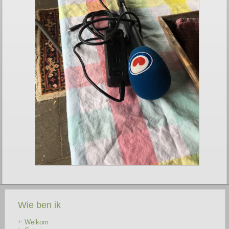
Wie ben ik
Welkom