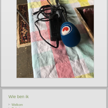
Wie ben ik
Welkom